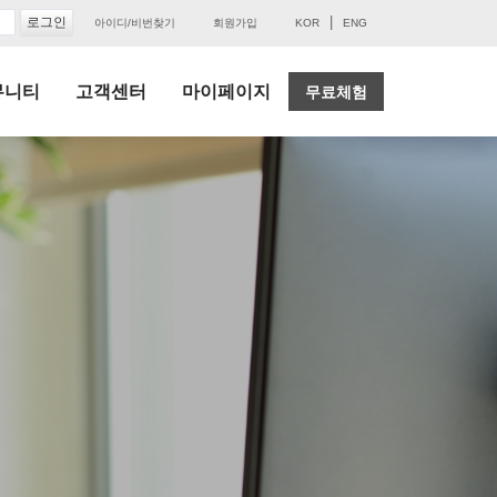
|
아이디/비번찾기
회원가입
KOR
ENG
뮤니티
고객센터
마이페이지
무료체험