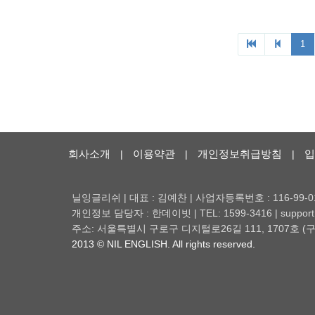
회사소개
이용약관
개인정보취급방침
입
|
|
|
닐잉글리쉬 | 대표 : 김예찬 | 사업자등록번호 : 116-99-0
개인정보 담당자 : 한데이빗 | TEL: 1599-3416 | support@
주소: 서울특별시 구로구 디지털로26길 111, 1707호
2013 © NIL ENGLISH. All rights reserved.