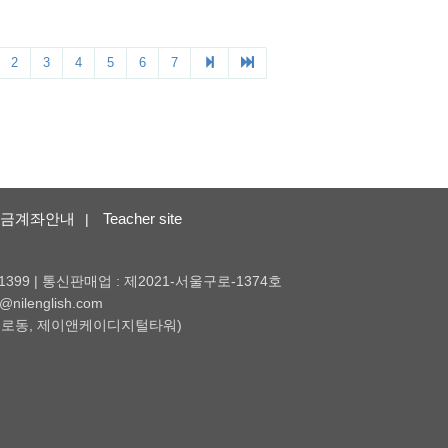
금계좌안내
Teacher site
|
1399 | 통신판매업 : 제2021-서울구로-1374호
nilenglish.com
 (구로동, 제이앤케이디지털타워)