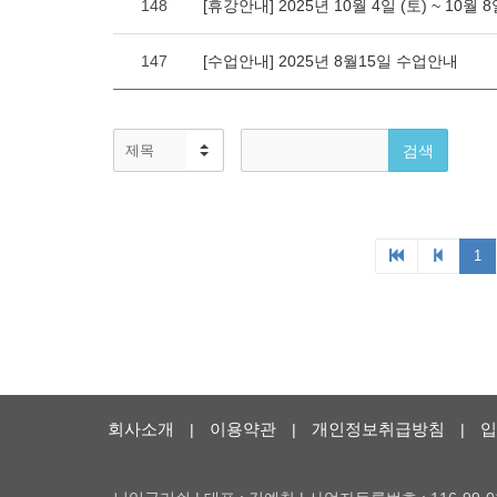
회사소개
이용약관
개인정보취급방침
입
|
|
|