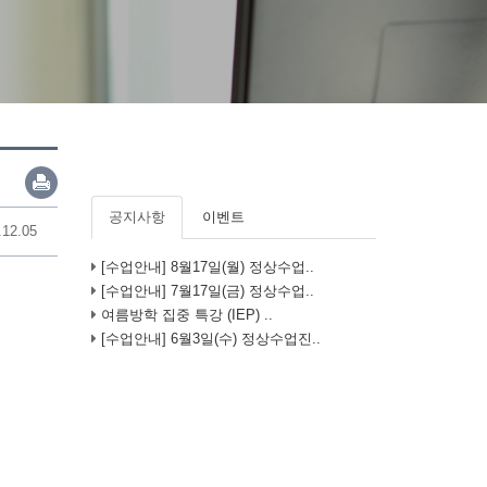
공지사항
이벤트
.12.05
[수업안내] 8월17일(월) 정상수업..
[수업안내] 7월17일(금) 정상수업..
여름방학 집중 특강 (IEP) ..
[수업안내] 6월3일(수) 정상수업진..