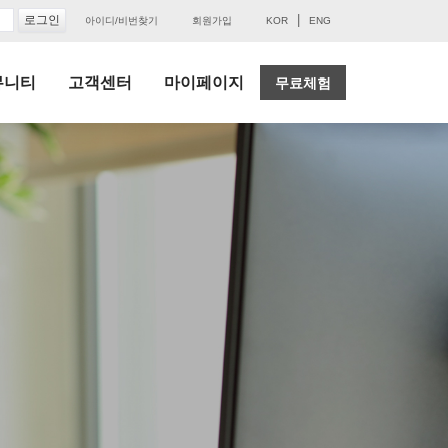
|
아이디/비번찾기
회원가입
KOR
ENG
뮤니티
고객센터
마이페이지
무료체험