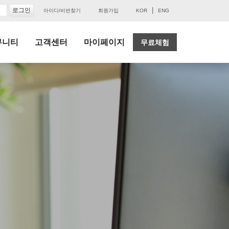
|
아이디/비번찾기
회원가입
KOR
ENG
뮤니티
고객센터
마이페이지
무료체험