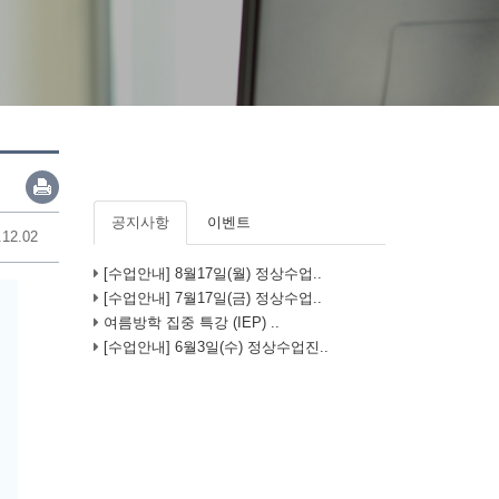
공지사항
이벤트
.12.02
[수업안내] 8월17일(월) 정상수업..
[수업안내] 7월17일(금) 정상수업..
여름방학 집중 특강 (IEP) ..
[수업안내] 6월3일(수) 정상수업진..