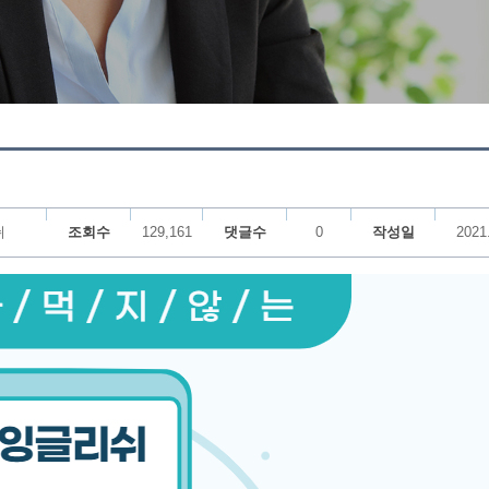
쉬
조회수
129,161
댓글수
0
작성일
2021