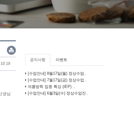
공지사항
이벤트
.10.19
[수업안내] 8월17일(월) 정상수업..
[수업안내] 7월17일(금) 정상수업..
여름방학 집중 특강 (IEP) ..
[수업안내] 6월3일(수) 정상수업진..
 선생님