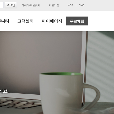
|
아이디/비번찾기
회원가입
KOR
ENG
뮤니티
고객센터
마이페이지
무료체험
세요.