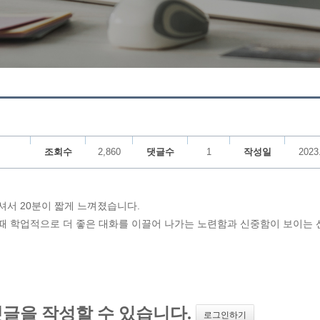
조회수
2,860
댓글수
1
작성일
2023
서 20분이 짧게 느껴졌습니다.
때 학업적으로 더 좋은 대화를 이끌어 나가는 노련함과 신중함이 보이는