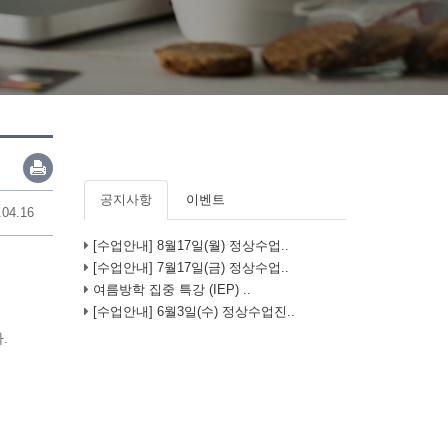
공지사항
이벤트
.04.16
[수업안내] 8월17일(월) 정상수업..
[수업안내] 7월17일(금) 정상수업..
여름방학 집중 특강 (IEP) ..
[수업안내] 6월3일(수) 정상수업진..
.