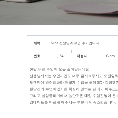
제목
Mina 선생님과 수업 후기입니다
번호
1,184
작성자
Ginny
한달 무료 수업이 오늘 끝이났는데요
선생님께서는 수업시간도 너무 잘지켜주시고 오전일찍
오랜만에 영어회화라 어떻게 수업을 해야할까 걱정했지
한달간의 수업이었지만 확실히 말하는 단어가 아주조금
그리고 닐잉글리쉬에서 놀란것은 매일 수업진행이 된 후
업데이트를 빠르게 해주시는 부분이 만족스럽습니다.