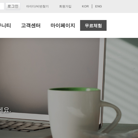
|
아이디/비번찾기
회원가입
KOR
ENG
뮤니티
고객센터
마이페이지
무료체험
세요.