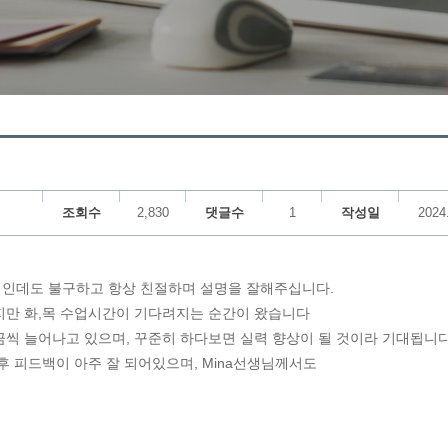
조회수
2,830
댓글수
1
작성일
2024
인데도 불구하고 항상 친절하며 설명을 잘해주십니다.
만 화,목 수업시간이 기다려지는 순간이 왔습니다
씩 늘어나고 있으며, 꾸준히 하다보면 실력 향상이 될 것이라 기대됩니다
 피드백이 아주 잘 되어있으며, Mina선생님께서도