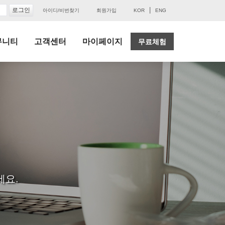
|
아이디/비번찾기
회원가입
KOR
ENG
뮤니티
고객센터
마이페이지
무료체험
세요.