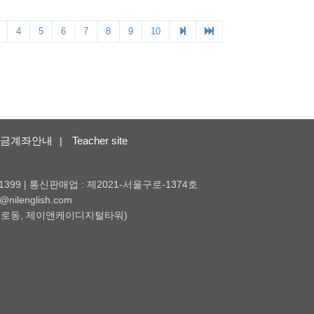
금계좌안내
Teacher site
|
1399 | 통신판매업 : 제2021-서울구로-1374호
nilenglish.com
 (구로동, 제이앤케이디지털타워)