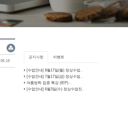
공지사항
이벤트
.06.18
[수업안내] 8월17일(월) 정상수업..
[수업안내] 7월17일(금) 정상수업..
여름방학 집중 특강 (IEP) ..
[수업안내] 6월3일(수) 정상수업진..