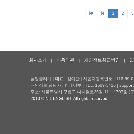
회사소개
이용약관
개인정보취급방침
입
|
|
|
닐잉글리쉬 | 대표 : 김예찬 | 사업자등록번호 : 116-99-0
개인정보 담당자 : 한데이빗 | TEL: 1599-3416 | support@
주소: 서울특별시 구로구 디지털로26길 111, 1707호
2013 © NIL ENGLISH. All rights reserved.