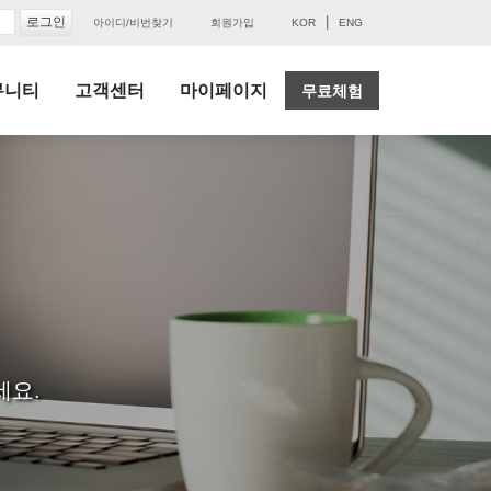
|
아이디/비번찾기
회원가입
KOR
ENG
뮤니티
고객센터
마이페이지
무료체험
세요.