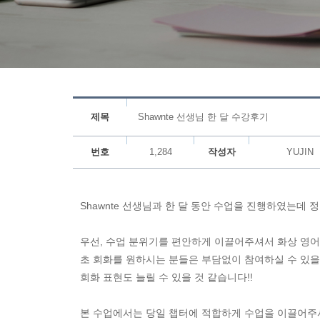
제목
Shawnte 선생님 한 달 수강후기
번호
1,284
작성자
YUJIN
Shawnte 선생님과 한 달 동안 수업을 진행하였는데 
우선, 수업 분위기를 편안하게 이끌어주셔서 화상 영어
초 회화를 원하시는 분들은 부담없이 참여하실 수 있을
회화 표현도 늘릴 수 있을 것 같습니다!!
본 수업에서는 당일 챕터에 적합하게 수업을 이끌어주