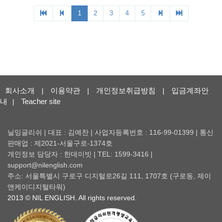
회사소개
이용약관
개인정보취급방침
입금계좌안
|
|
|
내
Teacher site
|
닐잉글리쉬 | 대표 : 김예찬 | 사업자등록번호 : 116-99-01399 | 통신
판매업 : 제2021-서울구로-1374호
개인정보 담당자 : 한데이빗 | TEL: 1599-3416 |
support@nilenglish.com
주소: 서울특별시 구로구 디지털로26길 111, 1707호 (구로동, 제이
앤케이디지털타워)
2013 © NIL ENGLISH. All rights reserved.