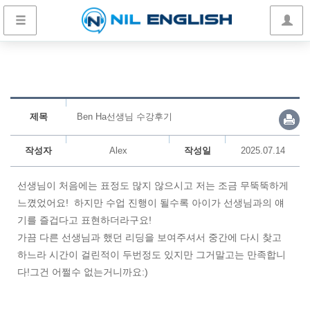
제목
Ben Ha선생님 수강후기
작성자
Alex
작성일
2025.07.14
선생님이 처음에는 표정도 많지 않으시고 저는 조금 무뚝뚝하게
느꼈었어요! 하지만 수업 진행이 될수록 아이가 선생님과의 얘
기를 즐겁다고 표현하더라구요!
가끔 다른 선생님과 했던 리딩을 보여주셔서 중간에 다시 찾고
하느라 시간이 걸린적이 두번정도 있지만 그거말고는 만족합니
다!그건 어쩔수 없는거니까요:)