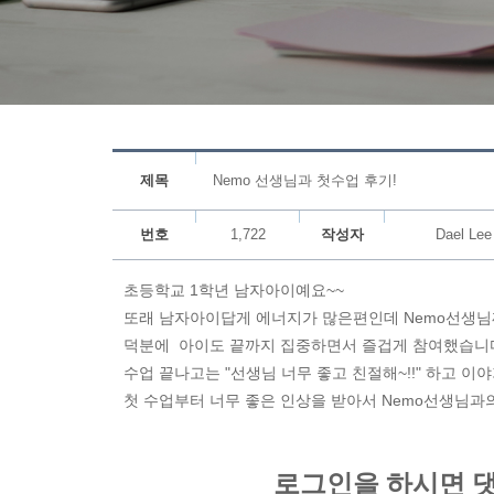
제목
Nemo 선생님과 첫수업 후기!
번호
1,722
작성자
Dael Lee
초등학교 1학년 남자아이예요~~
또래 남자아이답게 에너지가 많은편인데 Nemo선생님
덕분에 아이도 끝까지 집중하면서 즐겁게 참여했습니다
수업 끝나고는 "선생님 너무 좋고 친절해~!!" 하고 이
첫 수업부터 너무 좋은 인상을 받아서 Nemo선생님과