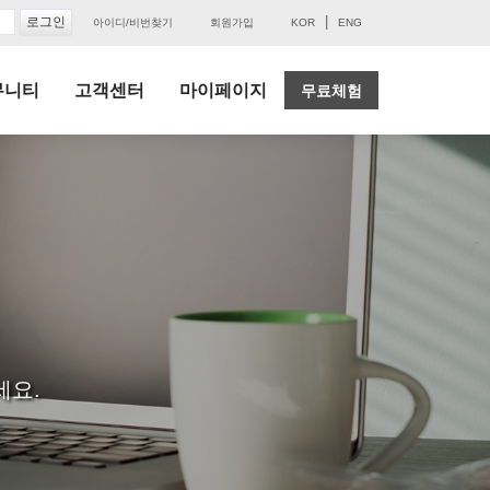
|
아이디/비번찾기
회원가입
KOR
ENG
뮤니티
고객센터
마이페이지
무료체험
세요.