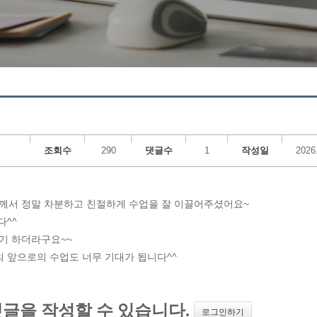
조회수
290
댓글수
1
작성일
2026
께서 정말 차분하고 친절하게 수업을 잘 이끌어주셨어요~
^^
야기 하더라구요~~
의 앞으로의 수업도 너무 기대가 됩니다^^