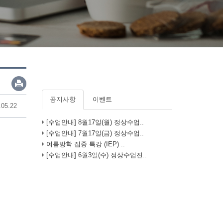
공지사항
이벤트
.05.22
[수업안내] 8월17일(월) 정상수업..
[수업안내] 7월17일(금) 정상수업..
여름방학 집중 특강 (IEP) ..
[수업안내] 6월3일(수) 정상수업진..