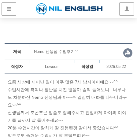
제목
Nemo 선생님 수업후기^^
작성자
Lowoom
작성일
2026.05.22
요즘 세상에 재미난 일이 아주 많은 7세 남자아이예요~~^^
수업시간에 혹여나 장난을 치진 않을까 슬쩍 들어보니.. 너무나
도 차분하신 Nemo 선생님과 아~~주 열심히 대화를 나누더라구
요~~^^
선생님께서 조곤조곤 말씀도 잘해주시고 친절하게 아이의 이야
기를 끝까지 잘 들어주세요~~
20분 수업시간이 알차게 잘 진행된것 같아서 좋았습니다^^
앞으로도 즐거운 수업시간 잘 부탁드려요~~