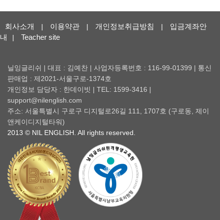
회사소개
이용약관
개인정보취급방침
입금계좌안
|
|
|
내
Teacher site
|
닐잉글리쉬 | 대표 : 김예찬 | 사업자등록번호 : 116-99-01399 | 통신
판매업 : 제2021-서울구로-1374호
개인정보 담당자 : 한데이빗 | TEL: 1599-3416 |
support@nilenglish.com
주소: 서울특별시 구로구 디지털로26길 111, 1707호 (구로동, 제이
앤케이디지털타워)
2013 © NIL ENGLISH. All rights reserved.