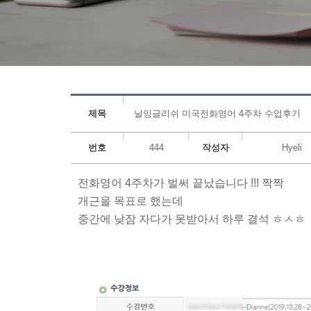
제목
닐잉글리쉬 미국전화영어 4주차 수업후기
번호
444
작성자
Hyeli
전화영어 4주차가 벌써 끝났습니다 !!! 짝짝
개근을 목표로 했는데
중간에 낮잠 자다가 못받아서 하루 결석 ㅎㅅㅎ