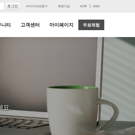
|
아이디/비번찾기
회원가입
KOR
ENG
뮤니티
고객센터
마이페이지
무료체험
세요.