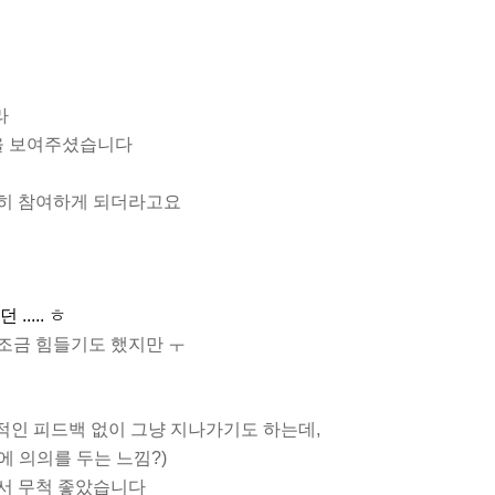
라
을 보여주셨습니다
심히 참여하게 되더라고요
 ..... ㅎ
조금 힘들기도 했지만 ㅜ
체적인 피드백 없이 그냥 지나가기도 하는데,
에 의의를 두는 느낌?)
셔서 무척 좋았습니다