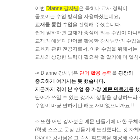
이번
Dianne 강사님
은 특히나 교사 경력이
돋보이는 수업 방식을 사용하셨는데요,
교재를 통한 수업
을 진행해 주셨습니다.
쉽게 말하자면 교재가 중심이 되는 수업이 아니
교재의 예문과 단어를 활용한 강사님만의 수업
교육과 관련 전공자로서, 이런 수업을 위해서는
교사의 상당한 노력이 필요한 걸 알기에 더 열
-> Dianne 강사님은
단어 활용 능력
을
굉장히
중요하게 여기시는 듯 했습니다.
지금까지 겪어 본 수업 중 가장
예문 만들기
를 했던
단어가 쓰일 수 있는 갖가지 상황을 상상하느라 
수업이 마냥 편하기만 해도 재미없으니까요 !!
-> 또한 어떤 강사분은 예문 만들기에 대한 구
(학생 스스로 문장 만들기에 도전했다는 것 자체
Dianne 강사님은 그 즉시 피드백을 제공해 주