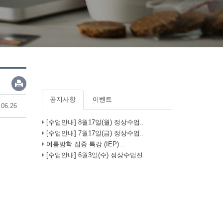
공지사항
이벤트
.06.26
[수업안내] 8월17일(월) 정상수업..
[수업안내] 7월17일(금) 정상수업..
여름방학 집중 특강 (IEP) ..
[수업안내] 6월3일(수) 정상수업진..