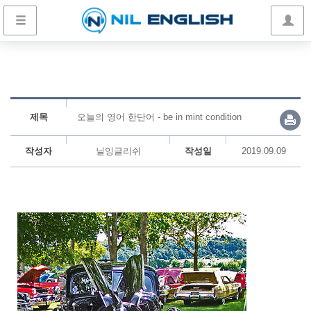
제목
오늘의 영어 한단어 - be in mint condition
작성자
닐잉글리쉬
작성일
2019.09.09