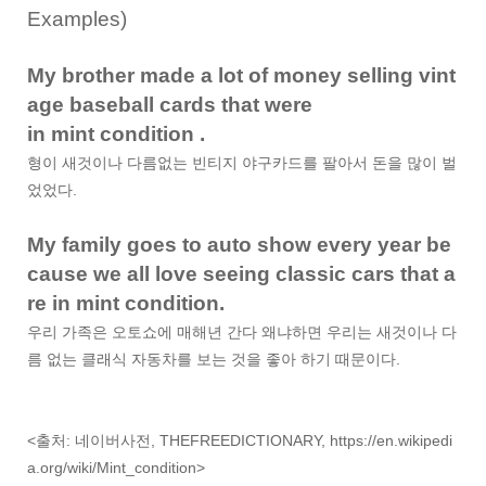
Examples)
My brother made a lot of money selling vint
age baseball cards that were
in mint condition .
형이 새것이나 다름없는 빈티지 야구카드를 팔아서 돈을 많이 벌
었었다.
My family goes to auto show every year be
cause we all love seeing classic cars that a
re in mint condition.
우리 가족은 오토쇼에 매해년 간다 왜냐하면 우리는 새것이나 다
름 없는 클래식 자동차를 보는 것을 좋아 하기 때문이다.
<출처: 네이버사전, THEFREEDICTIONARY, https://en.wikipedi
a.org/wiki/Mint_condition>