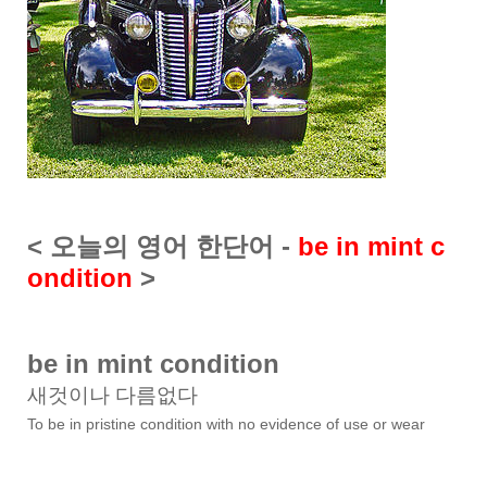
< 오늘의 영어 한단어 -
be in mint c
ondition
>
be in mint condition
새것이나 다름없다
To be in pristine condition with no evidence of use or wear