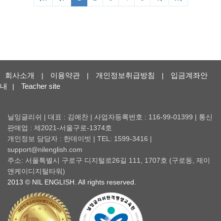
회사소개
이용약관
개인정보취급방침
입금계좌안
|
|
|
내
Teacher site
|
닐잉글리쉬 | 대표 : 김예찬 | 사업자등록번호 : 116-99-01399 | 통신
판매업 : 제2021-서울구로-1374호
개인정보 담당자 : 한데이빗 | TEL: 1599-3416 |
support@nilenglish.com
주소: 서울특별시 구로구 디지털로26길 111, 1707호 (구로동, 제이
앤케이디지털타워)
2013 © NIL ENGLISH. All rights reserved.