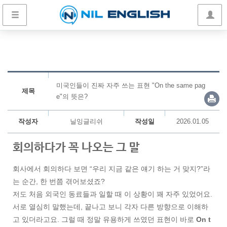
미국인들이 진짜 자주 쓰는 표현 "On the same pag
제목
e"의 뜻은?
작성자
닐잉글리쉬
작성일
2026.01.05
회의하다가 꼭 나오는 그 말
회사에서 회의하다 보면 “우리 지금 같은 얘기 하는 거 맞지?”라
는 순간, 한 번쯤 겪어보셨죠?
저도 처음 외국인 동료들과 일할 때 이 상황이 꽤 자주 있었어요.
서로 열심히 말했는데, 끝나고 보니 각자 다른 방향으로 이해하
고 있더라고요. 그럴 때 정말 유용하게 쓰였던 표현이 바로
On t