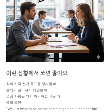
이런 상황에서 쓰면 좋아요
회의 시작 전에 목표를 정리할 때
논의가 길어져서 헷갈릴 때
결정 사항을 다시 확인하고 싶을 때
예를 들면
“We just want to be on the same page about the deadline.”