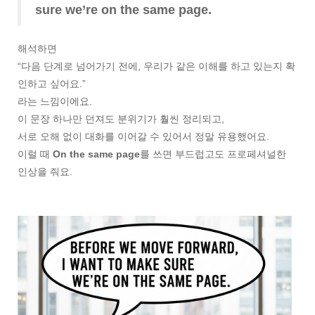
sure we’re on the same page.
해석하면
“다음 단계로 넘어가기 전에, 우리가 같은 이해를 하고 있는지 확
인하고 싶어요.”
라는 느낌이에요.
이 문장 하나만 던져도 분위기가 훨씬 정리되고,
서로 오해 없이 대화를 이어갈 수 있어서 정말 유용했어요.
이럴 때
On the same page
를 쓰면 부드럽고도 프로페셔널한
인상을 줘요.