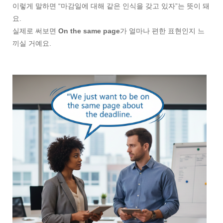
이렇게 말하면 “마감일에 대해 같은 인식을 갖고 있자”는 뜻이 돼
요.
실제로 써보면
On the same page
가 얼마나 편한 표현인지 느
끼실 거예요.