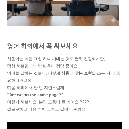
영어 회의에서 꼭 써보세요
처음에는 이런 표현 하나 꺼내는 것도 괜히 긴장되지만,
막상 써보면 상대방 반응이 정말 좋아요.
영어를 잘하는 것보다, 이렇게
상황에 맞는 표현
을 쓰는 게 더 중
요하더라고요.
다음 회의에서 한 번 자연스럽게
“Are we on the same page?”
이렇게 써보세요. 분명 도움이 될 거예요 ????
팔로우하고 다음 영어 표현도 같이 배워봐요!