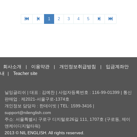
회사소개
이용약관
개인정보취급방침
입금계좌안
|
|
|
내
Teacher site
|
닐잉글리쉬 | 대표 : 김예찬 | 사업자등록번호 : 116-99-01399 | 통신
판매업 : 제2021-서울구로-1374호
개인정보 담당자 : 한데이빗 | TEL: 1599-3416 |
support@nilenglish.com
주소: 서울특별시 구로구 디지털로26길 111, 1707호 (구로동, 제이
앤케이디지털타워)
2013 © NIL ENGLISH. All rights reserved.