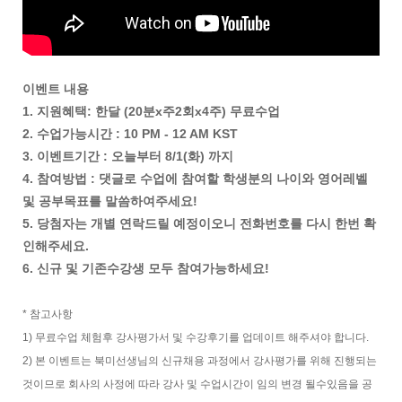
이벤트 내용
1. 지원혜택: 한달 (20분x주2회x4주) 무료수업
2. 수업가능시간 : 10 PM - 12 AM KST
3. 이벤트기간 : 오늘부터 8/1(화) 까지
4. 참여방법 : 댓글로 수업에 참여할 학생분의 나이와 영어레벨
및 공부목표를 말씀하여주세요!
5. 당첨자는 개별 연락드릴 예정이오니 전화번호를 다시 한번 확
인해주세요.
6. 신규 및 기존수강생 모두 참여가능하세요!
* 참고사항
1) 무료수업 체험후 강사평가서 및 수강후기를 업데이트 해주셔야 합니다.
2) 본 이벤트는 북미선생님의 신규채용 과정에서 강사평가를 위해 진행되는
것이므로 회사의 사정에 따라 강사 및 수업시간이 임의 변경 될수있음을 공