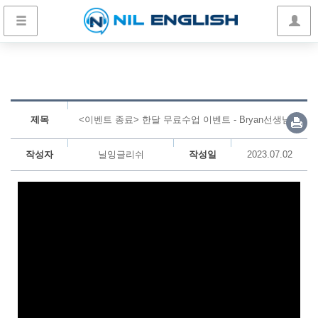
제목
<이벤트 종료> 한달 무료수업 이벤트 - Bryan선생님
작성자
닐잉글리쉬
작성일
2023.07.02