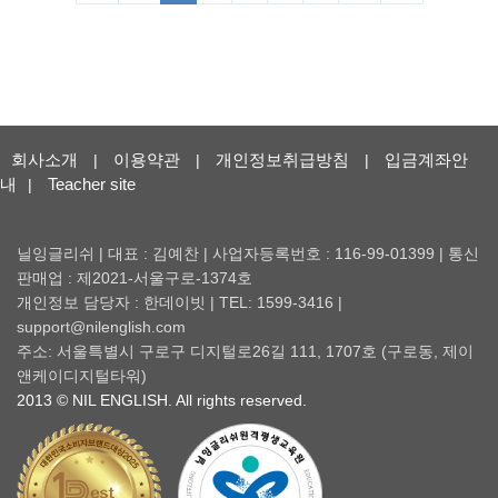
회사소개
이용약관
개인정보취급방침
입금계좌안
|
|
|
내
Teacher site
|
닐잉글리쉬 | 대표 : 김예찬 | 사업자등록번호 : 116-99-01399 | 통신
판매업 : 제2021-서울구로-1374호
개인정보 담당자 : 한데이빗 | TEL: 1599-3416 |
support@nilenglish.com
주소: 서울특별시 구로구 디지털로26길 111, 1707호 (구로동, 제이
앤케이디지털타워)
2013 © NIL ENGLISH. All rights reserved.