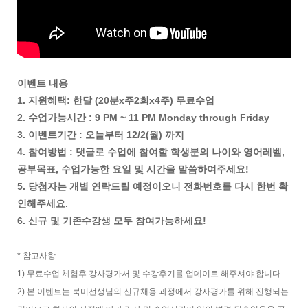
이벤트 내용
1. 지원혜택: 한달 (20분x주2회x4주) 무료수업
2. 수업가능시간 : 9 PM ~ 11 PM Monday through Friday
3. 이벤트기간 : 오늘부터 12/2(월) 까지
4. 참여방법 : 댓글로 수업에 참여할 학생분의 나이와 영어레벨,
공부목표, 수업가능한 요일 및 시간을 말씀하여주세요!
5. 당첨자는 개별 연락드릴 예정이오니 전화번호를 다시 한번 확
인해주세요.
6. 신규 및 기존수강생 모두 참여가능하세요!
* 참고사항
1) 무료수업 체험후 강사평가서 및 수강후기를 업데이트 해주셔야 합니다.
2) 본 이벤트는 북미선생님의 신규채용 과정에서 강사평가를 위해 진행되는