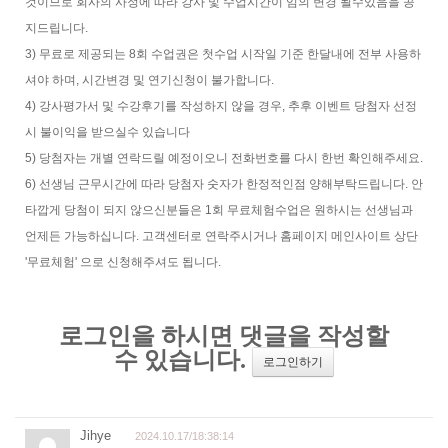
것이므로 회사의 사정에 따라 강사 및 수업시간이 임의 변경 될수있음을 공
지드립니다.
3) 무료로 제공되는 8회 수업권은 첫수업 시작일 기준 한달내에 전부 사용하
셔야 하며, 시간변경 및 연기신청이 불가합니다.
4) 강사평가서 및 수강후기를 작성하지 않을 경우, 추후 이벤트 당첨자 선정
시 불이익을 받으실수 있습니다
5) 당첨자는 개별 연락드릴 예정이오니 전화번호를 다시 한번 확인해주세요.
6) 선생님 근무시간에 따라 당첨자 숫자가 한정적인점 양해부탁드립니다. 안
타깝게 당첨이 되지 않으신분들은 1회 무료체험수업은 원하시는 선생님과
언제든 가능하십니다. 고객센터로 연락주시거나 홈페이지 메인사이트 상단
'무료체험' 으로 신청해주셔도 됩니다.