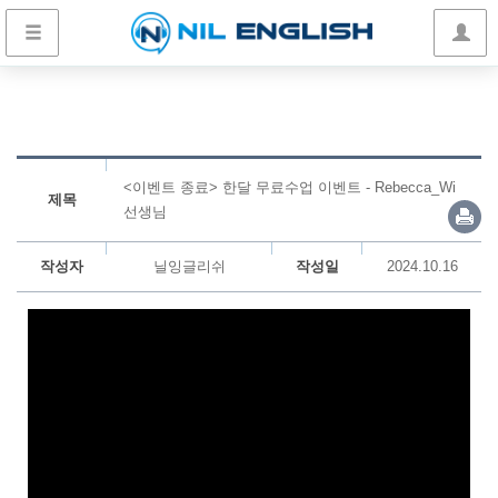
<이벤트 종료> 한달 무료수업 이벤트 - Rebecca_Wi
제목
선생님
작성자
닐잉글리쉬
작성일
2024.10.16