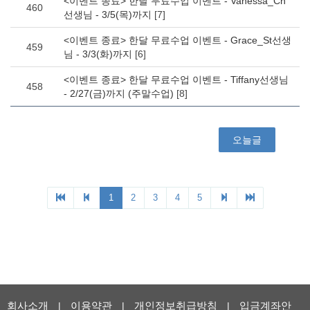
회사소개
이용약관
개인정보취급방침
입금계좌안
|
|
|