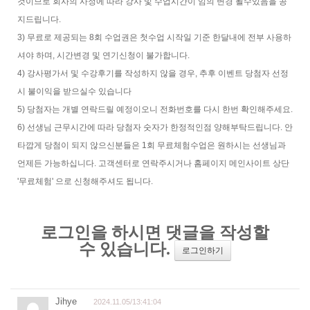
것이므로 회사의 사정에 따라 강사 및 수업시간이 임의 변경 될수있음을 공
지드립니다.
3) 무료로 제공되는 8회 수업권은 첫수업 시작일 기준 한달내에 전부 사용하
셔야 하며, 시간변경 및 연기신청이 불가합니다.
4) 강사평가서 및 수강후기를 작성하지 않을 경우, 추후 이벤트 당첨자 선정
시 불이익을 받으실수 있습니다
5) 당첨자는 개별 연락드릴 예정이오니 전화번호를 다시 한번 확인해주세요.
6) 선생님 근무시간에 따라 당첨자 숫자가 한정적인점 양해부탁드립니다. 안
타깝게 당첨이 되지 않으신분들은 1회 무료체험수업은 원하시는 선생님과
언제든 가능하십니다. 고객센터로 연락주시거나 홈페이지 메인사이트 상단
'무료체험' 으로 신청해주셔도 됩니다.