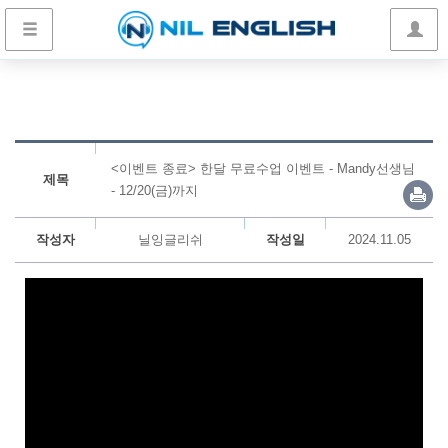
<이벤트 종료> 한달 무료수업 이벤트 - Mandy선생님
제목
- 12/20(금)까지
작성자
닐잉글리쉬
작성일
2024.11.05