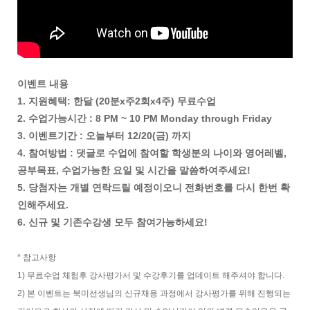
이벤트 내용
1. 지원혜택: 한달 (20분x주2회x4주) 무료수업
2. 수업가능시간 : 8 PM ~ 10 PM Monday through Friday
3. 이벤트기간 : 오늘부터 12/20(금) 까지
4. 참여방법 : 댓글로 수업에 참여할 학생분의 나이와 영어레벨,
공부목표, 수업가능한 요일 및 시간을 말씀하여주세요!
5. 당첨자는 개별 연락드릴 예정이오니 전화번호를 다시 한번 확
인해주세요.
6. 신규 및 기존수강생 모두 참여가능하세요!
* 참고사항
1) 무료수업 체험후 강사평가서 및 수강후기를 업데이트 해주셔야 합니다.
2) 본 이벤트는 북미선생님의 신규채용 과정에서 강사평가를 위해 진행되는