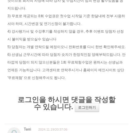
것이므로 회사의 사정에 따라 강사 및 수업시간이 임의 변경 될수있음을 공
지드립니다.
3) 무료로 제공되는 8회 수업권은 첫수업 시작일 기준 한달내에 전부 사용하
셔야 하며, 시간변경 및 연기신청이 불가합니다.
4) 강사평가서 및 수강후기를 작성하지 않을 경우, 추후 이벤트 당첨자 선정
시 불이익을 받으실수 있습니다
5) 당첨자는 개별 연락드릴 예정이오니 전화번호를 다시 한번 확인해주세요.
6) 선생님 근무시간에 따라 당첨자 숫자가 한정적인점 양해부탁드립니다. 안
타깝게 당첨이 되지 않으신분들은 1회 무료체험수업은 원하시는 선생님과
언제든 가능하십니다. 고객센터로 연락주시거나 홈페이지 메인사이트 상단
'무료체험' 으로 신청해주셔도 됩니다.