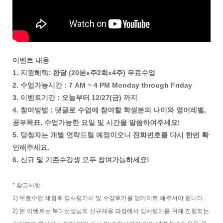
이벤트 내용
1. 지원혜택: 한달 (20분x주2회x4주) 무료수업
2. 수업가능시간 : 7 AM ~ 4 PM Monday through Friday
3. 이벤트기간 : 오늘부터 12/27(금) 까지
4. 참여방법 : 댓글로 수업에 참여할 학생분의 나이와 영어레벨,
공부목표, 수업가능한 요일 및 시간을 말씀하여주세요!
5. 당첨자는 개별 연락드릴 예정이오니 전화번호를 다시 한번 확
인해주세요.
6. 신규 및 기존수강생 모두 참여가능하세요!
* 참고사항
1) 무료수업 체험후 강사평가서 및 수강후기를 업데이트 해주셔야 합니다.
2) 본 이벤트는 북미선생님의 신규채용 과정에서 강사평가를 위해 진행되는