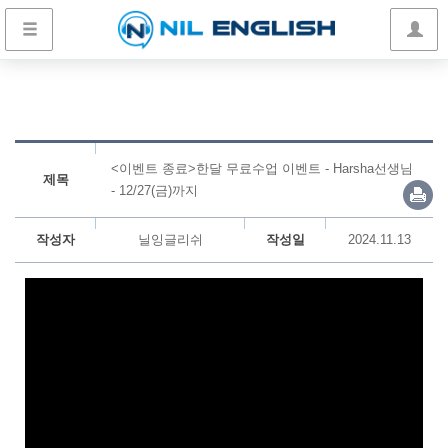
<이벤트 종료>한달 무료수업 이벤트 - Harsha선생님
제목
- 12/27(금)까지
작성자
닐잉글리쉬
작성일
2024.11.13