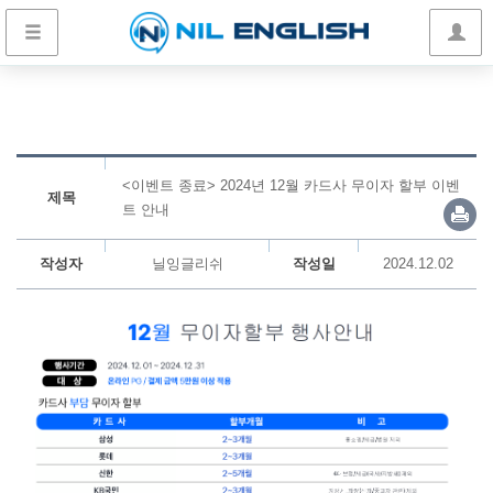
<이벤트 종료> 2024년 12월 카드사 무이자 할부 이벤
제목
트 안내
작성자
닐잉글리쉬
작성일
2024.12.02