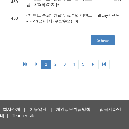
회사소개
이용약관
개인정보취급방침
입금계좌안
|
|
|
내
Teacher site
|