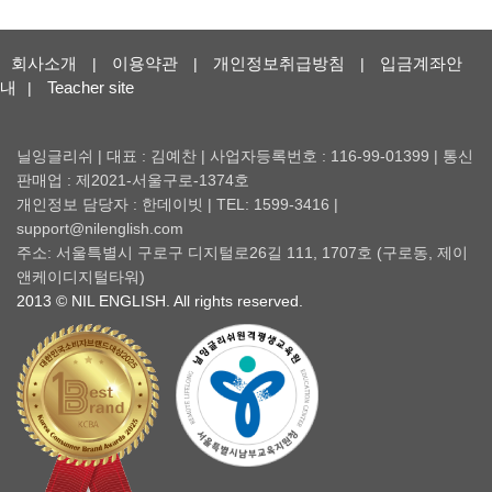
회사소개
이용약관
개인정보취급방침
입금계좌안
|
|
|
내
Teacher site
|
닐잉글리쉬 | 대표 : 김예찬 | 사업자등록번호 : 116-99-01399 | 통신
판매업 : 제2021-서울구로-1374호
개인정보 담당자 : 한데이빗 | TEL: 1599-3416 |
support@nilenglish.com
주소: 서울특별시 구로구 디지털로26길 111, 1707호 (구로동, 제이
앤케이디지털타워)
2013 © NIL ENGLISH. All rights reserved.