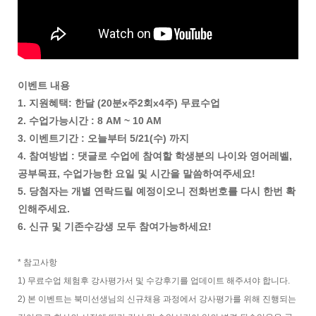
이벤트 내용
1. 지원혜택: 한달 (20분x주2회x4주) 무료수업
2. 수업가능시간 : 8 AM ~ 10 AM
3. 이벤트기간 : 오늘부터 5/21(수) 까지
4. 참여방법 : 댓글로 수업에 참여할 학생분의 나이와 영어레벨,
공부목표, 수업가능한 요일 및 시간을 말씀하여주세요!
5. 당첨자는 개별 연락드릴 예정이오니 전화번호를 다시 한번 확
인해주세요.
6. 신규 및 기존수강생 모두 참여가능하세요!
* 참고사항
1) 무료수업 체험후 강사평가서 및 수강후기를 업데이트 해주셔야 합니다.
2) 본 이벤트는 북미선생님의 신규채용 과정에서 강사평가를 위해 진행되는