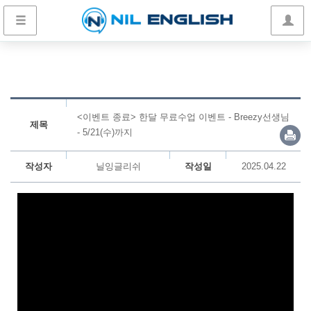
<이벤트 종료> 한달 무료수업 이벤트 - Breezy선생님
제목
- 5/21(수)까지
작성자
닐잉글리쉬
작성일
2025.04.22