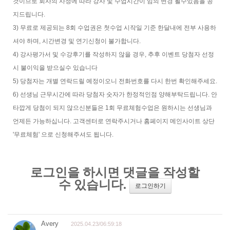
것이므로 회사의 사정에 따라 강사 및 수업시간이 임의 변경 될수있음을 공
지드립니다.
3) 무료로 제공되는 8회 수업권은 첫수업 시작일 기준 한달내에 전부 사용하
셔야 하며, 시간변경 및 연기신청이 불가합니다.
4) 강사평가서 및 수강후기를 작성하지 않을 경우, 추후 이벤트 당첨자 선정
시 불이익을 받으실수 있습니다
5) 당첨자는 개별 연락드릴 예정이오니 전화번호를 다시 한번 확인해주세요.
6) 선생님 근무시간에 따라 당첨자 숫자가 한정적인점 양해부탁드립니다. 안
타깝게 당첨이 되지 않으신분들은 1회 무료체험수업은 원하시는 선생님과
언제든 가능하십니다. 고객센터로 연락주시거나 홈페이지 메인사이트 상단
'무료체험' 으로 신청해주셔도 됩니다.