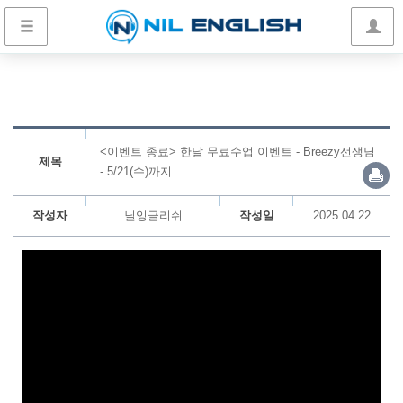
<이벤트 종료> 한달 무료수업 이벤트 - Breezy선생님
제목
- 5/21(수)까지
작성자
닐잉글리쉬
작성일
2025.04.22