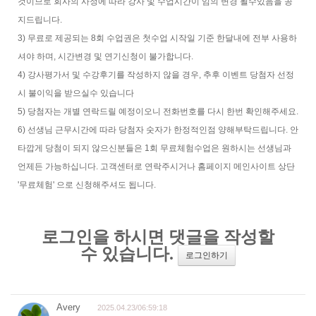
것이므로 회사의 사정에 따라 강사 및 수업시간이 임의 변경 될수있음을 공
지드립니다.
3) 무료로 제공되는 8회 수업권은 첫수업 시작일 기준 한달내에 전부 사용하
셔야 하며, 시간변경 및 연기신청이 불가합니다.
4) 강사평가서 및 수강후기를 작성하지 않을 경우, 추후 이벤트 당첨자 선정
시 불이익을 받으실수 있습니다
5) 당첨자는 개별 연락드릴 예정이오니 전화번호를 다시 한번 확인해주세요.
6) 선생님 근무시간에 따라 당첨자 숫자가 한정적인점 양해부탁드립니다. 안
타깝게 당첨이 되지 않으신분들은 1회 무료체험수업은 원하시는 선생님과
언제든 가능하십니다. 고객센터로 연락주시거나 홈페이지 메인사이트 상단
'무료체험' 으로 신청해주셔도 됩니다.