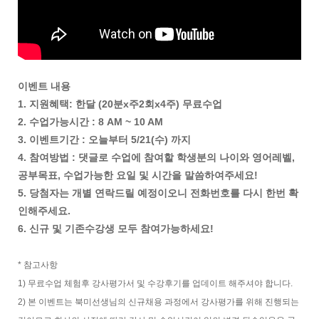
이벤트 내용
1. 지원혜택: 한달 (20분x주2회x4주) 무료수업
2. 수업가능시간 : 8 AM ~ 10 AM
3. 이벤트기간 : 오늘부터 5/21(수) 까지
4. 참여방법 : 댓글로 수업에 참여할 학생분의 나이와 영어레벨,
공부목표, 수업가능한 요일 및 시간을 말씀하여주세요!
5. 당첨자는 개별 연락드릴 예정이오니 전화번호를 다시 한번 확
인해주세요.
6. 신규 및 기존수강생 모두 참여가능하세요!
* 참고사항
1) 무료수업 체험후 강사평가서 및 수강후기를 업데이트 해주셔야 합니다.
2) 본 이벤트는 북미선생님의 신규채용 과정에서 강사평가를 위해 진행되는