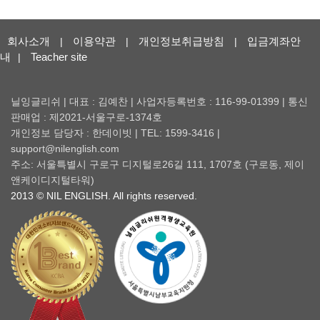
회사소개
이용약관
개인정보취급방침
입금계좌안
|
|
|
내
Teacher site
|
닐잉글리쉬 | 대표 : 김예찬 | 사업자등록번호 : 116-99-01399 | 통신
판매업 : 제2021-서울구로-1374호
개인정보 담당자 : 한데이빗 | TEL: 1599-3416 |
support@nilenglish.com
주소: 서울특별시 구로구 디지털로26길 111, 1707호 (구로동, 제이
앤케이디지털타워)
2013 © NIL ENGLISH. All rights reserved.