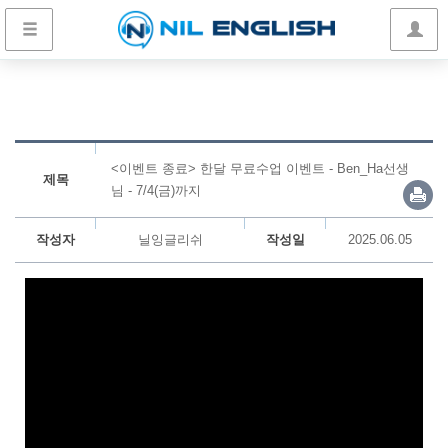
<이벤트 종료> 한달 무료수업 이벤트 - Ben_Ha선생
제목
님 - 7/4(금)까지
작성자
닐잉글리쉬
작성일
2025.06.05