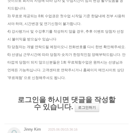
것이므로 회사의 사정에 따라 강사 및 수업시간이 임의 변경 될수있음을 공
지드립니다.
3) 무료로 제공되는 8회 수업권은 첫수업 시작일 기준 한달내에 전부 사용하
셔야 하며, 시간변경 및 연기신청이 불가합니다.
4) 강사평가서 및 수강후기를 작성하지 않을 경우, 추후 이벤트 당첨자 선정
시 불이익을 받으실수 있습니다
5) 당첨자는 개별 연락드릴 예정이오니 전화번호를 다시 한번 확인해주세요.
6) 선생님 근무시간에 따라 당첨자 숫자가 한정적인점 양해부탁드립니다. 안
타깝게 당첨이 되지 않으신분들은 1회 무료체험수업은 원하시는 선생님과
언제든 가능하십니다. 고객센터로 연락주시거나 홈페이지 메인사이트 상단
'무료체험' 으로 신청해주셔도 됩니다.