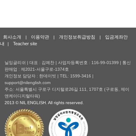
회사소개
이용약관
개인정보취급방침
입금계좌안
|
|
|
내
Teacher site
|
닐잉글리쉬 | 대표 : 김예찬 | 사업자등록번호 : 116-99-01399 | 통신
판매업 : 제2021-서울구로-1374호
개인정보 담당자 : 한데이빗 | TEL: 1599-3416 |
support@nilenglish.com
주소: 서울특별시 구로구 디지털로26길 111, 1707호 (구로동, 제이
앤케이디지털타워)
2013 © NIL ENGLISH. All rights reserved.