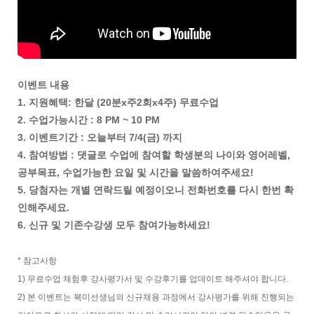
이벤트 내용
1. 지원혜택: 한달 (20분x주2회x4주) 무료수업
2. 수업가능시간 : 8 PM ~ 10 PM
3. 이벤트기간 : 오늘부터 7/4(금) 까지
4. 참여방법 : 댓글로 수업에 참여할 학생분의 나이와 영어레벨,
공부목표, 수업가능한 요일 및 시간을 말씀하여주세요!
5. 당첨자는 개별 연락드릴 예정이오니 전화번호를 다시 한번 확
인해주세요.
6. 신규 및 기존수강생 모두 참여가능하세요!
* 참고사항
1) 무료수업 체험후 강사평가서 및 수강후기를 업데이트 해주셔야 합니다.
2) 본 이벤트는 북미선생님의 신규채용 과정에서 강사평가를 위해 진행되는