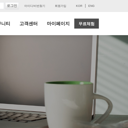
|
아이디/비번찾기
회원가입
KOR
ENG
뮤니티
고객센터
마이페이지
무료체험