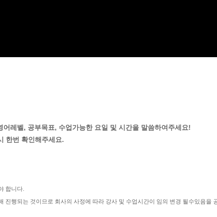
 영어레벨, 공부목표, 수업가능한 요일 및 시간을 말씀하여주세요!
시 한번 확인해주세요.
야 합니다.
해 진행되는 것이므로 회사의 사정에 따라 강사 및 수업시간이 임의 변경 될수있음을