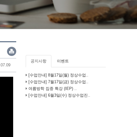
공지사항
이벤트
.07.09
[수업안내] 8월17일(월) 정상수업..
[수업안내] 7월17일(금) 정상수업..
여름방학 집중 특강 (IEP) ..
[수업안내] 6월3일(수) 정상수업진..