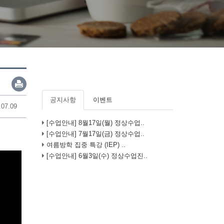
공지사항
이벤트
.07.09
[수업안내] 8월17일(월) 정상수업..
[수업안내] 7월17일(금) 정상수업..
여름방학 집중 특강 (IEP) ..
[수업안내] 6월3일(수) 정상수업진..