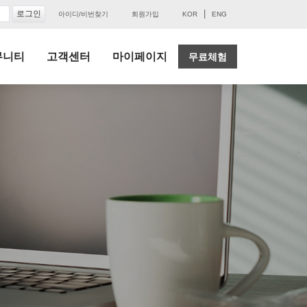
|
아이디/비번찾기
회원가입
KOR
ENG
뮤니티
고객센터
마이페이지
무료체험