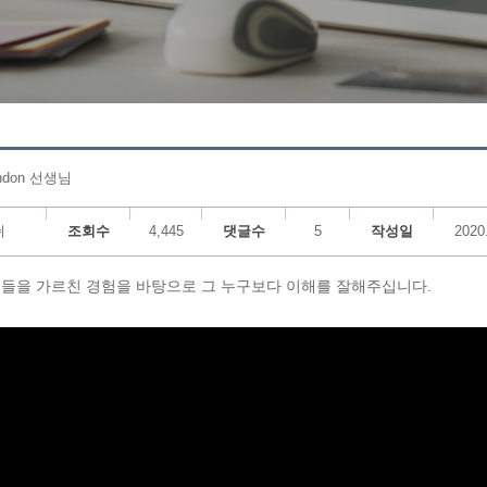
ndon 선생님
쉬
조회수
4,445
댓글수
5
작성일
2020
학생들을 가르친 경험을 바탕으로 그 누구보다 이해를 잘해주십니다.