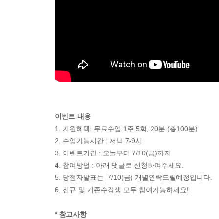
이벤트 내용
1. 지원혜택: 무료수업 1주 5회, 20분 (총100분)
2. 수업가능시간 : 저녁 7-9시
3. 이벤트기간 : 오늘부터 7/10(금)까지
4. 참여방법 : 아래 댓글로 신청하여주세요.
5. 당첨자발표는 7/10(금) 개별연락드릴예정입니다.
6. 신규 및 기존수강생 모두 참여가능하세요!
* 참고사항