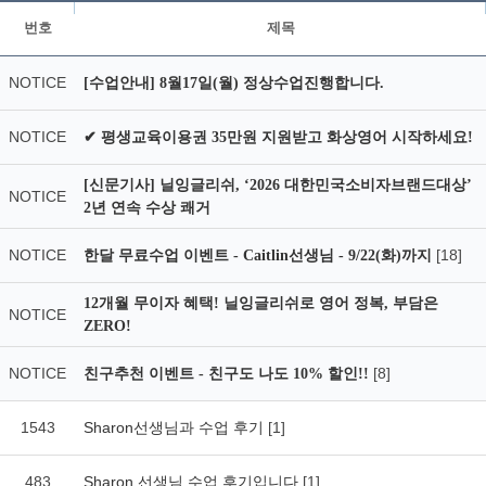
번호
제목
NOTICE
[수업안내] 8월17일(월) 정상수업진행합니다.
NOTICE
✔ 평생교육이용권 35만원 지원받고 화상영어 시작하세요!
[신문기사] 닐잉글리쉬, ‘2026 대한민국소비자브랜드대상’
NOTICE
2년 연속 수상 쾌거
NOTICE
[18]
한달 무료수업 이벤트 - Caitlin선생님 - 9/22(화)까지
12개월 무이자 혜택! 닐잉글리쉬로 영어 정복, 부담은
NOTICE
ZERO!
NOTICE
[8]
친구추천 이벤트 - 친구도 나도 10% 할인!!
1543
Sharon선생님과 수업 후기
[1]
483
Sharon 선생님 수업 후기입니다
[1]