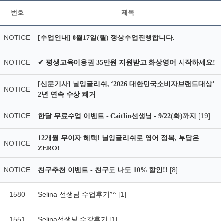
번호
제목
NOTICE
[수업안내] 8월17일(월) 정상수업진행합니다.
NOTICE
✔ 평생교육이용권 35만원 지원받고 화상영어 시작하세요!
[신문기사] 닐잉글리쉬, ‘2026 대한민국소비자브랜드대상’
NOTICE
2년 연속 수상 쾌거
NOTICE
[19]
한달 무료수업 이벤트 - Caitlin선생님 - 9/22(화)까지
12개월 무이자 혜택! 닐잉글리쉬로 영어 정복, 부담은
NOTICE
ZERO!
NOTICE
[8]
친구추천 이벤트 - 친구도 나도 10% 할인!!
1580
Selina 선생님 수업후기^^
[1]
1551
Selina선생님 수강후기
[1]