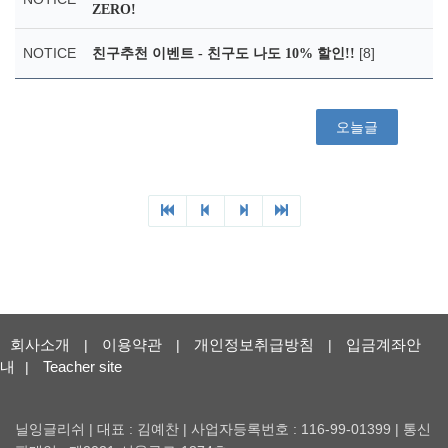
ZERO!
NOTICE
[8]
친구추천 이벤트 - 친구도 나도 10% 할인!!
오늘글
회사소개
이용약관
개인정보취급방침
입금계좌안
|
|
|
내
Teacher site
|
닐잉글리쉬 | 대표 : 김예찬 | 사업자등록번호 : 116-99-01399 | 통신