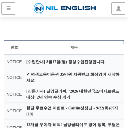
번호
제목
NOTICE
[수업안내] 8월17일(월) 정상수업진행합니다.
✔ 평생교육이용권 35만원 지원받고 화상영어 시작하
NOTICE
세요!
[신문기사] 닐잉글리쉬, ‘2026 대한민국소비자브랜드
NOTICE
대상’ 2년 연속 수상 쾌거
한달 무료수업 이벤트 - Caitlin선생님 - 9/22(화)까지
NOTICE
[18]
12개월 무이자 혜택! 닐잉글리쉬로 영어 정복, 부담은
NOTICE