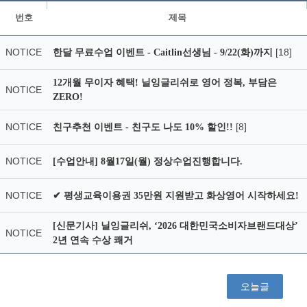
번호
제목
NOTICE
[18]
한달 무료수업 이벤트 - Caitlin선생님 - 9/22(화)까지
12개월 무이자 혜택! 닐잉글리쉬로 영어 정복, 부담은
NOTICE
ZERO!
NOTICE
[8]
친구추천 이벤트 - 친구도 나도 10% 할인!!
NOTICE
[수업안내] 8월17일(월) 정상수업진행합니다.
NOTICE
✔ 평생교육이용권 35만원 지원받고 화상영어 시작하세요!
[신문기사] 닐잉글리쉬, ‘2026 대한민국소비자브랜드대상’
NOTICE
2년 연속 수상 쾌거
오늘글