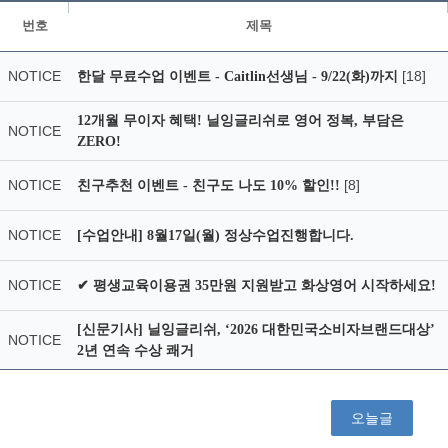
번호
제목
NOTICE
[18]
한달 무료수업 이벤트 - Caitlin선생님 - 9/22(화)까지
12개월 무이자 혜택! 닐잉글리쉬로 영어 정복, 부담은
NOTICE
ZERO!
NOTICE
[8]
친구추천 이벤트 - 친구도 나도 10% 할인!!
NOTICE
[수업안내] 8월17일(월) 정상수업진행합니다.
NOTICE
✔ 평생교육이용권 35만원 지원받고 화상영어 시작하세요!
[신문기사] 닐잉글리쉬, ‘2026 대한민국소비자브랜드대상’
NOTICE
2년 연속 수상 쾌거
오늘글