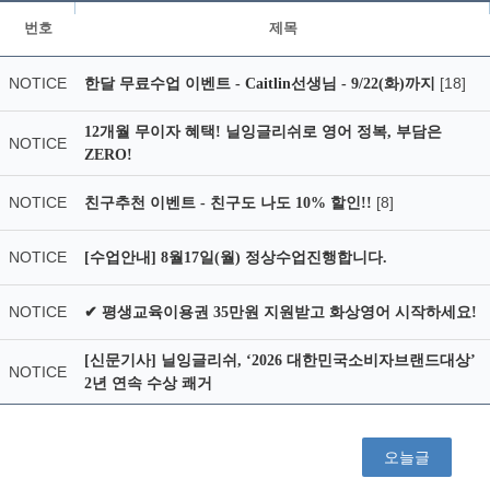
번호
제목
NOTICE
[18]
한달 무료수업 이벤트 - Caitlin선생님 - 9/22(화)까지
12개월 무이자 혜택! 닐잉글리쉬로 영어 정복, 부담은
NOTICE
ZERO!
NOTICE
[8]
친구추천 이벤트 - 친구도 나도 10% 할인!!
NOTICE
[수업안내] 8월17일(월) 정상수업진행합니다.
NOTICE
✔ 평생교육이용권 35만원 지원받고 화상영어 시작하세요!
[신문기사] 닐잉글리쉬, ‘2026 대한민국소비자브랜드대상’
NOTICE
2년 연속 수상 쾌거
오늘글