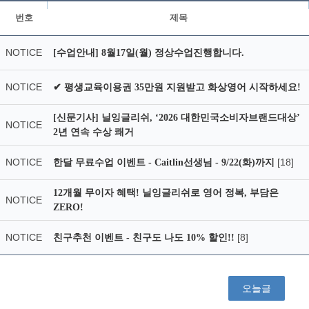
번호
제목
NOTICE
[수업안내] 8월17일(월) 정상수업진행합니다.
NOTICE
✔ 평생교육이용권 35만원 지원받고 화상영어 시작하세요!
[신문기사] 닐잉글리쉬, ‘2026 대한민국소비자브랜드대상’
NOTICE
2년 연속 수상 쾌거
NOTICE
[18]
한달 무료수업 이벤트 - Caitlin선생님 - 9/22(화)까지
12개월 무이자 혜택! 닐잉글리쉬로 영어 정복, 부담은
NOTICE
ZERO!
NOTICE
[8]
친구추천 이벤트 - 친구도 나도 10% 할인!!
오늘글