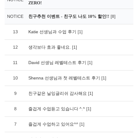
ZERO!
NOTICE
[8]
친구추천 이벤트 - 친구도 나도 10% 할인!!
13
Katie 선생님과 수업 후기
[1]
12
생각보다 효과 좋네요.
[1]
11
David 선생님 레벨테스트 후기
[1]
10
Shenna 선생님과 첫 레벨테스트 후기
[1]
9
친구같은 닐잉글리쉬 감사해요
[1]
8
즐겁게 수업듣고 있습니다 ^.^
[1]
7
즐겁게 수업하고 있어요^^
[1]