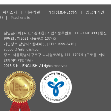
회사소개
이용약관
개인정보취급방침
입금계좌안
|
|
|
내
Teacher site
|
닐잉글리쉬 | 대표 : 김예찬 | 사업자등록번호 : 116-99-01399 | 통신
판매업 : 제2021-서울구로-1374호
개인정보 담당자 : 한데이빗 | TEL: 1599-3416 |
support@nilenglish.com
주소: 서울특별시 구로구 디지털로26길 111, 1707호 (구로동, 제이
앤케이디지털타워)
2013 © NIL ENGLISH. All rights reserved.