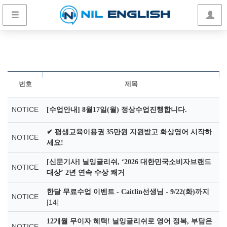
번호
제목
NOTICE
[수업안내] 8월17일(월) 정상수업진행합니다.
✔ 평생교육이용권 35만원 지원받고 화상영어 시작하
NOTICE
세요!
[신문기사] 닐잉글리쉬, ‘2026 대한민국소비자브랜드
NOTICE
대상’ 2년 연속 수상 쾌거
한달 무료수업 이벤트 - Caitlin선생님 - 9/22(화)까지
NOTICE
[14]
12개월 무이자 혜택! 닐잉글리쉬로 영어 정복, 부담은
NOTICE