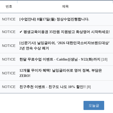
번호
제목
NOTICE
[수업안내] 8월17일(월) 정상수업진행합니다.
NOTICE
✔ 평생교육이용권 35만원 지원받고 화상영어 시작하세요!
[신문기사] 닐잉글리쉬, ‘2026 대한민국소비자브랜드대상’
NOTICE
2년 연속 수상 쾌거
NOTICE
[18]
한달 무료수업 이벤트 - Caitlin선생님 - 9/22(화)까지
12개월 무이자 혜택! 닐잉글리쉬로 영어 정복, 부담은
NOTICE
ZERO!
NOTICE
[8]
친구추천 이벤트 - 친구도 나도 10% 할인!!
오늘글