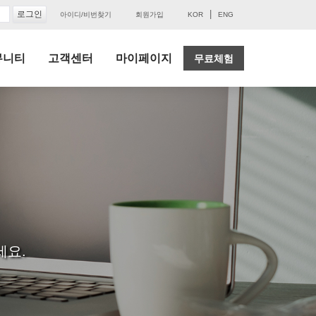
|
아이디/비번찾기
회원가입
KOR
ENG
뮤니티
고객센터
마이페이지
무료체험
세요.