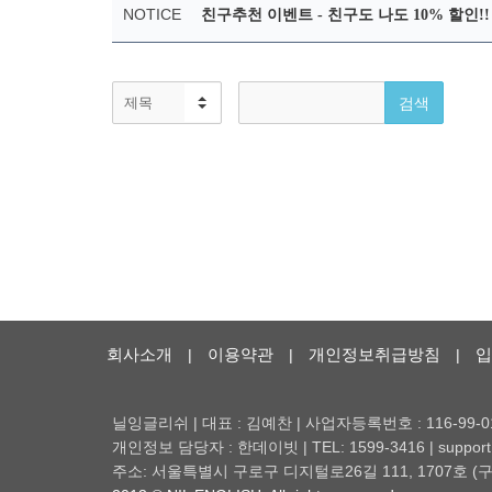
NOTICE
친구추천 이벤트 - 친구도 나도 10% 할인!
회사소개
이용약관
개인정보취급방침
입
|
|
|
닐잉글리쉬 | 대표 : 김예찬 | 사업자등록번호 : 116-99-0
개인정보 담당자 : 한데이빗 | TEL: 1599-3416 | support@
주소: 서울특별시 구로구 디지털로26길 111, 1707호