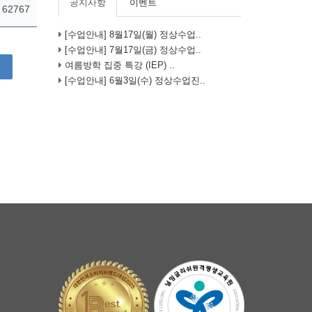
공지사항
이벤트
62767
[수업안내] 8월17일(월) 정상수업..
[수업안내] 7월17일(금) 정상수업..
여름방학 집중 특강 (IEP) ..
[수업안내] 6월3일(수) 정상수업진..