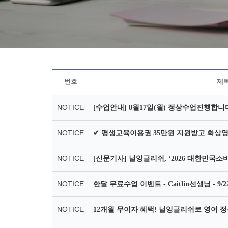
번호
제
NOTICE
[수업안내] 8월17일(월) 정상수업진행합니
NOTICE
✔ 평생교육이용권 35만원 지원받고 화상
NOTICE
[신문기사] 닐잉글리쉬, ‘2026 대한민국
NOTICE
한달 무료수업 이벤트 - Caitlin선생님 - 9/
NOTICE
12개월 무이자 혜택! 닐잉글리쉬로 영어 정복