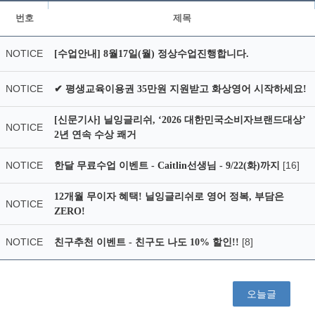
번호
제목
NOTICE
[수업안내] 8월17일(월) 정상수업진행합니다.
NOTICE
✔ 평생교육이용권 35만원 지원받고 화상영어 시작하세요!
[신문기사] 닐잉글리쉬, ‘2026 대한민국소비자브랜드대상’
NOTICE
2년 연속 수상 쾌거
NOTICE
[16]
한달 무료수업 이벤트 - Caitlin선생님 - 9/22(화)까지
12개월 무이자 혜택! 닐잉글리쉬로 영어 정복, 부담은
NOTICE
ZERO!
NOTICE
[8]
친구추천 이벤트 - 친구도 나도 10% 할인!!
오늘글