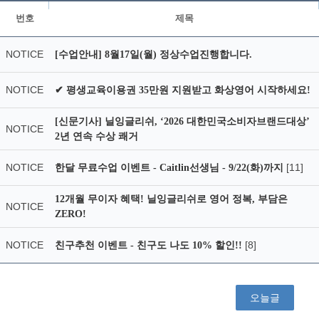
번호
제목
NOTICE
[수업안내] 8월17일(월) 정상수업진행합니다.
NOTICE
✔ 평생교육이용권 35만원 지원받고 화상영어 시작하세요!
[신문기사] 닐잉글리쉬, ‘2026 대한민국소비자브랜드대상’
NOTICE
2년 연속 수상 쾌거
NOTICE
[11]
한달 무료수업 이벤트 - Caitlin선생님 - 9/22(화)까지
12개월 무이자 혜택! 닐잉글리쉬로 영어 정복, 부담은
NOTICE
ZERO!
NOTICE
[8]
친구추천 이벤트 - 친구도 나도 10% 할인!!
오늘글