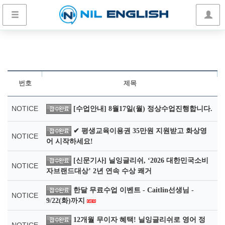
번호
제목
NOTICE
[수업안내] 8월17일(월) 정상수업진행합니다.
✔ 평생교육이용권 35만원 지원받고 화상영
NOTICE
어 시작하세요!
[신문기사] 닐잉글리쉬, ‘2026 대한민국소비
NOTICE
자브랜드대상’ 2년 연속 수상 쾌거
한달 무료수업 이벤트 - Caitlin선생님 -
NOTICE
9/22(화)까지
12개월 무이자 혜택! 닐잉글리쉬로 영어 정