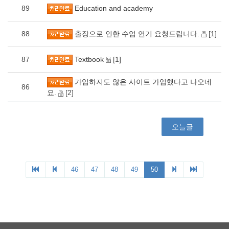
89
Education and academy
88
출장으로 인한 수업 연기 요청드립니다.
[1]
87
Textbook
[1]
가입하지도 않은 사이트 가입했다고 나오네
86
요.
[2]
오늘글
46
47
48
49
50