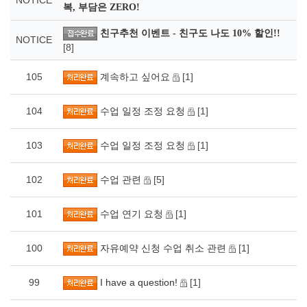
NOTICE
복, 부담은 ZERO!
친구추천 이벤트 - 친구도 나도 10% 할인!!
NOTICE
[8]
105
계속하고 싶어요
[1]
104
수업 일정 조정 요청
[1]
103
수업 일정 조정 요청
[1]
102
수업 관련
[5]
101
수업 연기 요청
[1]
100
자유예약 신청 수업 취소 관련
[1]
99
I have a question!
[1]