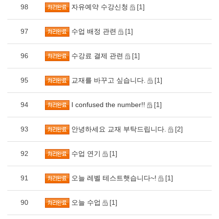
98
자유예약 수강신청
[1]
97
수업 배정 관련
[1]
96
수강료 결제 관련
[1]
95
교재를 바꾸고 싶습니다.
[1]
94
I confused the number!!
[1]
93
안녕하세요 교재 부탁드립니다.
[2]
92
수업 연기
[1]
91
오늘 레벨 테스트햇습니다~!
[1]
90
오늘 수업
[1]