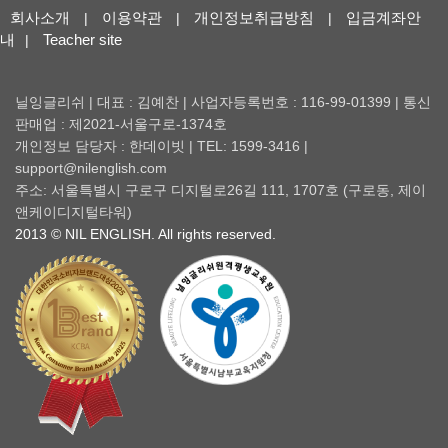
회사소개
이용약관
개인정보취급방침
입금계좌안
|
|
|
내
Teacher site
|
닐잉글리쉬 | 대표 : 김예찬 | 사업자등록번호 : 116-99-01399 | 통신
판매업 : 제2021-서울구로-1374호
개인정보 담당자 : 한데이빗 | TEL: 1599-3416 |
support@nilenglish.com
주소: 서울특별시 구로구 디지털로26길 111, 1707호 (구로동, 제이
앤케이디지털타워)
2013 © NIL ENGLISH. All rights reserved.