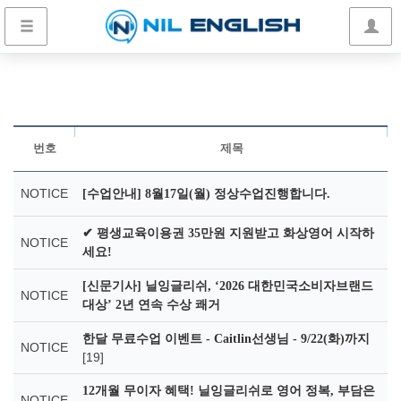
번호
제목
NOTICE
[수업안내] 8월17일(월) 정상수업진행합니다.
✔ 평생교육이용권 35만원 지원받고 화상영어 시작하
NOTICE
세요!
[신문기사] 닐잉글리쉬, ‘2026 대한민국소비자브랜드
NOTICE
대상’ 2년 연속 수상 쾌거
한달 무료수업 이벤트 - Caitlin선생님 - 9/22(화)까지
NOTICE
[19]
12개월 무이자 혜택! 닐잉글리쉬로 영어 정복, 부담은
NOTICE