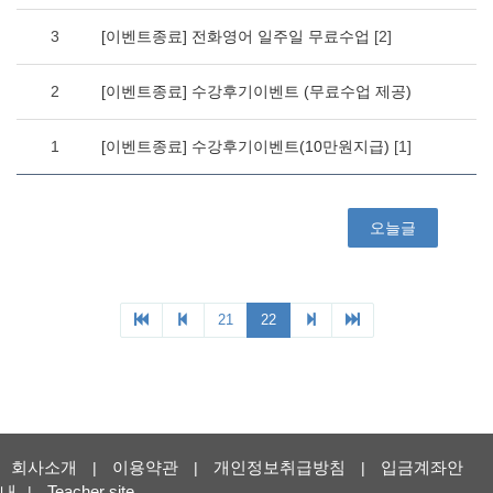
3
[이벤트종료] 전화영어 일주일 무료수업
[2]
2
[이벤트종료] 수강후기이벤트 (무료수업 제공)
1
[이벤트종료] 수강후기이벤트(10만원지급)
[1]
오늘글
21
22
회사소개
이용약관
개인정보취급방침
입금계좌안
|
|
|
내
Teacher site
|