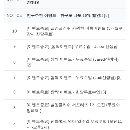
ZERO!
NOTICE
[8]
친구추천 이벤트 - 친구도 나도 10% 할인!!
[이벤트종료] 닐잉글리쉬 시원한 여름이벤트 (3개월수
10
강시 한달무료)
9
[이벤트종료] [깜짝이벤트] 무료수업 - Julee 선생님
[이벤트종료] 깜짝 이벤트 - 무료수업 (Jared선생님)
8
[2]
7
[이벤트종료] 깜짝 이벤트 - 무료수업 (Jodi선생님)
[3]
6
[이벤트종료] 깜짝 이벤트 - 한달무료수업
[5]
[이벤트종료] 닐잉글리쉬 서포터즈 1기 모집 (무료수
5
업혜택 )
[이벤트종료] 전화/화상영어 일주일 무료수업 (오전11
4
시~오후2시)