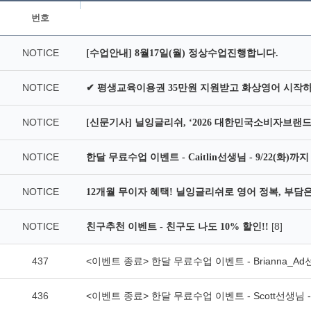
번호
NOTICE
[수업안내] 8월17일(월) 정상수업진행합니다.
NOTICE
✔ 평생교육이용권 35만원 지원받고 화상영어 시작
NOTICE
[신문기사] 닐잉글리쉬, ‘2026 대한민국소비자브랜드
NOTICE
한달 무료수업 이벤트 - Caitlin선생님 - 9/22(화)까
NOTICE
12개월 무이자 혜택! 닐잉글리쉬로 영어 정복, 부담은 
NOTICE
[8]
친구추천 이벤트 - 친구도 나도 10% 할인!!
437
<이벤트 종료> 한달 무료수업 이벤트 - Brianna_A
436
<이벤트 종료> 한달 무료수업 이벤트 - Scott선생님 -