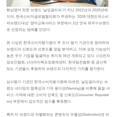
화상영어 전문 브랜드 ‘닐잉글리쉬’가 지난 2022년과 2025년에
이어, 한국소비자글로벌협의회가 주관하는 ‘2026 대한민국소비
자브랜드대상’ 영어교육서비스 부문에서 2년 연속 최우수브랜드
로 선정되는 영예를 안았다.
본 시상은 한국소비자평가원이 주 조사·평가 기관으로 참여하여
브랜드의 신뢰도와 선호도를 정밀 분석하고, 미래 성장 가능성이
높은 우수 기업을 발굴하는 취지로 매년 개최되고 있다. (사)전자
정보인협회, (사)아이팩조정중재센터, 한국링컨협회 등 공신력
있는 기관들이 후원하며 브랜드의 다각적인 가치를 평가한다.
심사평가 기관인 한국소비자평가원에 따르면, 닐잉글리쉬는 브
랜드 네이밍의 함축성과 기억 용이성(Naming)을 비롯해 품질·서
비스·가격에 대한 소비자 만족도 및 신뢰도(Consumer Reputati
on) 부문에서 압도적인 점수를 획득했다.
특히 타 브랜드와 차별화되는 콘텐츠의 우월성(Distinction)과 브