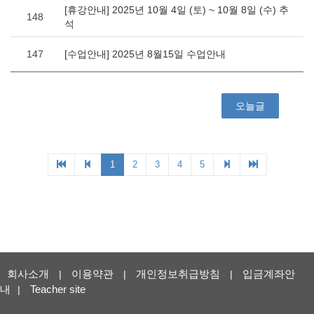
회사소개
이용약관
개인정보취급방침
입금계좌안
|
|
|
내
Teacher site
|