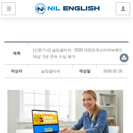
[신문기사] 닐잉글리쉬, ‘2026 대한민국소비자브랜드
제목
대상’ 2년 연속 수상 쾌거
작성자
닐잉글리쉬
작성일
2026.02.26