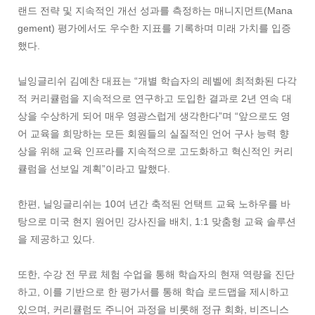
랜드 전략 및 지속적인 개선 성과를 측정하는 매니지먼트(Mana
gement) 평가에서도 우수한 지표를 기록하며 미래 가치를 입증
했다.
닐잉글리쉬 김예찬 대표는 “개별 학습자의 레벨에 최적화된 다각
적 커리큘럼을 지속적으로 연구하고 도입한 결과로 2년 연속 대
상을 수상하게 되어 매우 영광스럽게 생각한다”며 “앞으로도 영
어 교육을 희망하는 모든 회원들의 실질적인 언어 구사 능력 향
상을 위해 교육 인프라를 지속적으로 고도화하고 혁신적인 커리
큘럼을 선보일 계획”이라고 말했다.
한편, 닐잉글리쉬는 10여 년간 축적된 언택트 교육 노하우를 바
탕으로 미국 현지 원어민 강사진을 배치, 1:1 맞춤형 교육 솔루션
을 제공하고 있다.
또한, 수강 전 무료 체험 수업을 통해 학습자의 현재 역량을 진단
하고, 이를 기반으로 한 평가서를 통해 학습 로드맵을 제시하고
있으며, 커리큘럼도 주니어 과정을 비롯해 정규 회화, 비즈니스