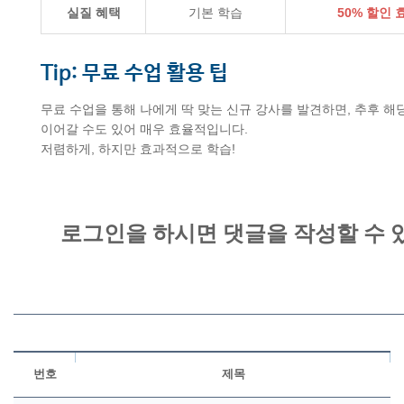
실질 혜택
기본 학습
50% 할인 
Tip: 무료 수업 활용 팁
무료 수업을 통해 나에게 딱 맞는 신규 강사를 발견하면, 추후 해
이어갈 수도 있어 매우 효율적입니다.
저렴하게, 하지만 효과적으로 학습!