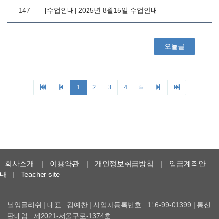
회사소개
이용약관
개인정보취급방침
입금계좌안
|
|
|
내
Teacher site
|
닐잉글리쉬 | 대표 : 김예찬 | 사업자등록번호 : 116-99-01399 | 통신
판매업 : 제2021-서울구로-1374호