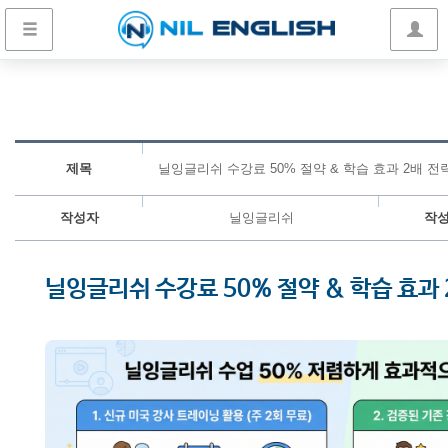
제목
닐잉글리쉬 수강료 50% 절약 & 학습 효과 2배 전
작성자
닐잉글리쉬
작
닐잉글리쉬 수강료 50% 절약 & 학습 효과 