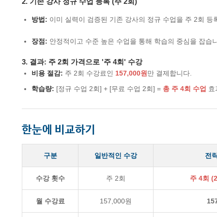
2. 기존 강사 정규 수업 등록 (주 2회)
방법:
이미 실력이 검증된 기존 강사의 정규 수업을 주 2회 등
장점:
안정적이고 수준 높은 수업을 통해 학습의 중심을 잡습니
3. 결과: 주 2회 가격으로 '주 4회' 수강
비용 절감:
주 2회 수강료인
157,000원
만 결제합니다.
학습량:
[정규 수업 2회] + [무료 수업 2회] =
총 주 4회 수업
효
한눈에 비교하기
구분
일반적인 수강
전략
수강 횟수
주 2회
주 4회 (
월 수강료
157,000원
15