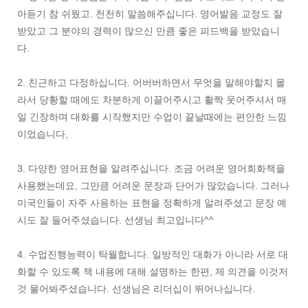
아듣기 참 쉬웠고. 천천히 말씀해주십니다. 영어발음 교정도 잘
받았고 그 분야의 경력이 많으신 만큼 좋은 피드백을 받았습니
다.
2. 친근하고 다정하십니다. 어버버하면서 무엇을 말해야할지 몰
라서 당황할 때에도 차분하게 이끌어주시고 활짝 웃어주셔서 매
일 긴장하며 대화를 시작했지만 수업이 끝날때에는 편안한 느낌
이었습니다,
3. 다양한 영어표현을 알려주십니다. 조금 어려운 영어회화책을
사용했는데요, 그만큼 어려운 문장과 단어가 많았습니다. 그러나
미국인들이 자주 사용하는 표현을 정확하게 알려주셨고 문장 예
시도 잘 들어주셨습니다. 선생님 최고입니다^^
4. 수업진행능력이 탁월합니다. 일방적인 대화가 아니라 서로 대
화할 수 있도록 책 내용에 대해 설명하는 한편, 제 의견을 이것저
것 물어봐주셨습니다. 선생님은 리더십이 뛰어나십니다.