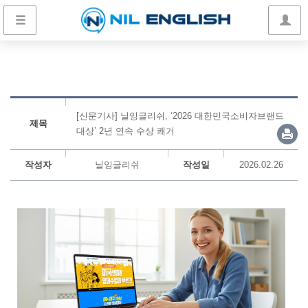
[신문기사] 닐잉글리쉬, ‘2026 대한민국소비자브랜드
제목
대상’ 2년 연속 수상 쾌거
작성자
닐잉글리쉬
작성일
2026.02.26