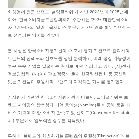
화상영어 전문 브랜드 ‘닐잉글리쉬’가 지난 2022년과 2025년에
이어, 한국소비자글로벌협의회가 주관하는 ‘2026 대한민국소비
자브랜드대상’ 영어교육서비스 부문에서 2년 연속 최우수브랜드
로 선정되는 영예를 안았다.
본 시상은 한국소비자평가원이 주 조사·평가 기관으로 참여하여
브랜드의 신뢰도와 선호도를 정밀 분석하고, 미래 성장 가능성이
높은 우수 기업을 발굴하는 취지로 매년 개최되고 있다. (사)전자
정보인협회, (사)아이팩조정중재센터, 한국링컨협회 등 공신력
있는 기관들이 후원하며 브랜드의 다각적인 가치를 평가한다.
심사평가 기관인 한국소비자평가원에 따르면, 닐잉글리쉬는 브
랜드 네이밍의 함축성과 기억 용이성(Naming)을 비롯해 품질·서
비스·가격에 대한 소비자 만족도 및 신뢰도(Consumer Reputati
on) 부문에서 압도적인 점수를 획득했다.
특히 타 브랜드와 차별화되는 콘텐츠의 우월성(Distinction)과 브