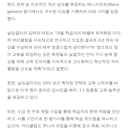
랜드 전략 및 지속적인 개선 성과를 측정하는 매니지먼트(Mana
gement) 평가에서도 우수한 지표를 기록하며 미래 가치를 입증
했다.
닐잉글리쉬 김예찬 대표는 “개별 학습자의 레벨에 최적화된 다각
적 커리큘럼을 지속적으로 연구하고 도입한 결과로 2년 연속 대
상을 수상하게 되어 매우 영광스럽게 생각한다”며 “앞으로도 영
어 교육을 희망하는 모든 회원들의 실질적인 언어 구사 능력 향
상을 위해 교육 인프라를 지속적으로 고도화하고 혁신적인 커리
큘럼을 선보일 계획”이라고 말했다.
한편, 닐잉글리쉬는 10여 년간 축적된 언택트 교육 노하우를 바
탕으로 미국 현지 원어민 강사진을 배치, 1:1 맞춤형 교육 솔루션
을 제공하고 있다.
또한, 수강 전 무료 체험 수업을 통해 학습자의 현재 역량을 진단
하고, 이를 기반으로 한 평가서를 통해 학습 로드맵을 제시하고
있으며, 커리큘럼도 주니어 과정을 비롯해 정규 회화, 비즈니스