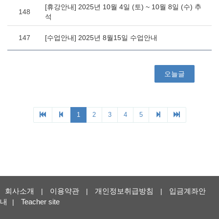
회사소개
이용약관
개인정보취급방침
입금계좌안
|
|
|
내
Teacher site
|