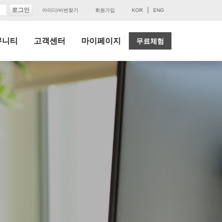
|
아이디/비번찾기
회원가입
KOR
ENG
뮤니티
고객센터
마이페이지
무료체험