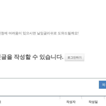
신청에 어려움이 있으시면 닐잉글리쉬로 도와드릴께요!
목