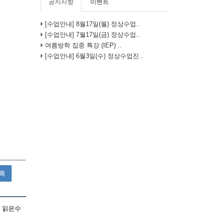
공지사항
이벤트
[수업안내] 8월17일(월) 정상수업..
[수업안내] 7월17일(금) 정상수업..
여름방학 집중 특강 (IEP) ..
[수업안내] 6월3일(수) 정상수업진..
록