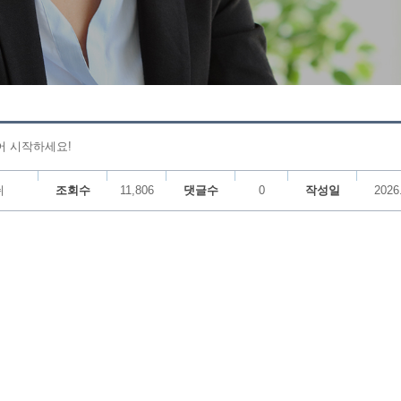
어 시작하세요!
쉬
조회수
11,806
댓글수
0
작성일
2026