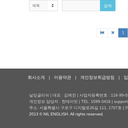
회사소개
이용약관
개인정보취급방침
입
|
|
|
닐잉글리쉬 | 대표 : 김예찬 | 사업자등록번호 : 116-99-0
개인정보 담당자 : 한데이빗 | TEL: 1599-3416 | support@
주소: 서울특별시 구로구 디지털로26길 111, 1707호
2013 © NIL ENGLISH. All rights reserved.