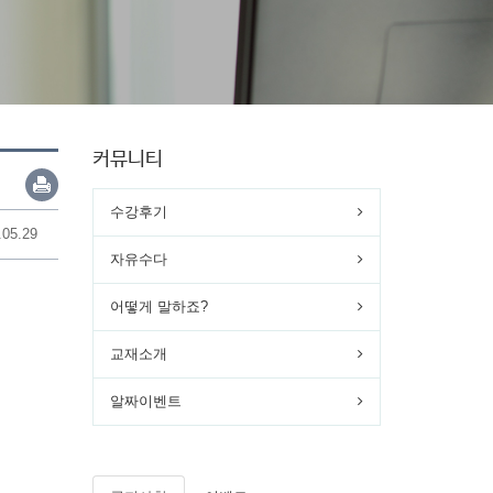
커뮤니티
수강후기
.05.29
자유수다
어떻게 말하죠?
교재소개
알짜이벤트