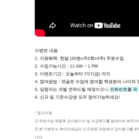
이벤트 내용
1. 지원혜택: 한달 (20분x주2회x4주) 무료수업
2. 수업가능시간 : 11 AM ~ 1 PM
3. 이벤트기간 : 오늘부터 7/17(금) 까지
4. 참여방법 : 댓글로 수업에 참여할 학생분의 나이와
5. 당첨자는 개별 연락드릴 예정이오니
전화번호를 꼭
6. 신규 및 기존수강생 모두 참여가능하세요!
* 참고사항
1) 무료수업 체험후 강사평가서 및 수강후기를 업데이트 해주셔
2) 본 이벤트는 북미선생님의 신규채용 과정에서 강사평가를 위
니다.