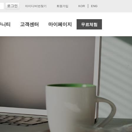
|
아이디/비번찾기
회원가입
KOR
ENG
뮤니티
고객센터
마이페이지
무료체험