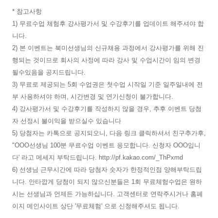
* 참고사항
1) 무료수업 체험후 강사평가서 및 수강후기를 업데이트 해주셔야 합
니다.
2) 본 이벤트는 북미선생님의 신규채용 과정에서 강사평가를 위해 진
행되는 것이므로 회사의 사정에 따라 강사 및 수업시간이 임의 변경
될수있음을 공지드립니다.
3) 무료로 제공되는 5회 수업권은 첫수업 시작일 기준 일주일내에 전
부 사용하셔야 하며, 시간변경 및 연기신청이 불가합니다.
4) 강사평가서 및 수강후기를 작성하지 않을 경우, 추후 이벤트 당첨
자 선정시 불이익을 받으실수 있습니다
5) 당첨자는 카톡으로 공지되오니, 다음 링크 클릭하셔서 친구추가후,
"OOO선생님 100분 무료수업 이벤트 응모합니다. 신청자 OOO입니
다' 라고 메세지 부탁드립니다. http://pf.kakao.com/_ThPxmd
6) 선생님 근무시간에 따라 당첨자 숫자가 한정적인점 양해부탁드립
니다. 안타깝게 당첨이 되지 않으신분들은 1회 무료체험수업은 원하
시는 선생님과 언제든 가능하십니다. 고객센터로 연락주시거나 홈페
이지 메인사이트 상단 '무료체험' 으로 신청해주셔도 됩니다.