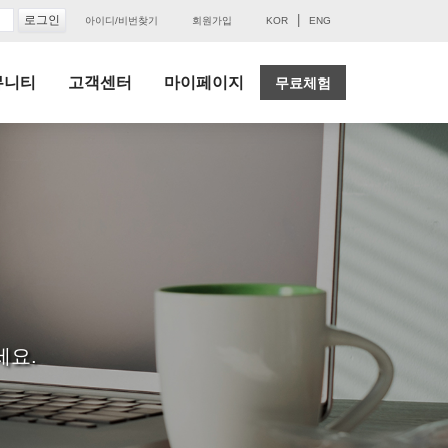
|
아이디/비번찾기
회원가입
KOR
ENG
뮤니티
고객센터
마이페이지
무료체험
세요.