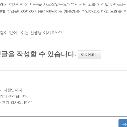
그래서 여자아이의 마음을 사로잡았구요^-^* 선생님 고를때 정말 까다로운
..ㅎㅎ) 그런데 수업끝나자마자 니콜선생님이랑 계속계속 수업하고싶다고 노래를 
함이 없어보이는 선생님 이셔요^-^*
목