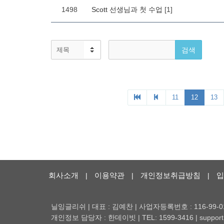
회사소개
이용약관
개인정보취급방침
입
|
|
|
닐잉글리쉬 | 대표 : 김예찬 | 사업자등록번호 : 116-99-0
개인정보 담당자 : 한데이빗 | TEL: 1599-3416 | support@