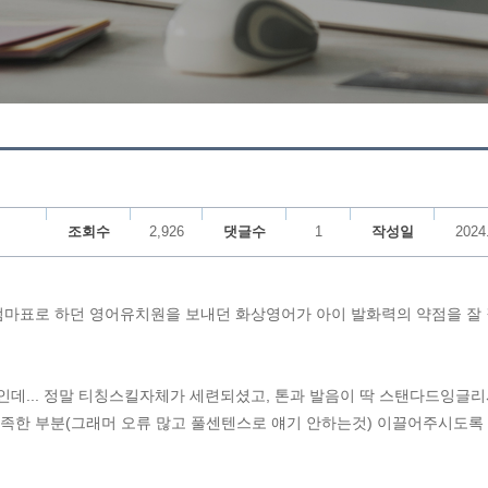
조회수
2,926
댓글수
1
작성일
2024
 엄마표로 하던 영어유치원을 보내던 화상영어가 아이 발화력의 약점을 잘
데... 정말 티칭스킬자체가 세련되셨고, 톤과 발음이 딱 스탠다드잉글리
족한 부분(그래머 오류 많고 풀센텐스로 얘기 안하는것) 이끌어주시도록