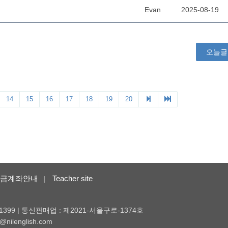
금계좌안내
Teacher site
|
1399 | 통신판매업 : 제2021-서울구로-1374호
nilenglish.com