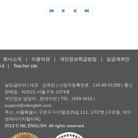
회사소개
이용약관
개인정보취급방침
입금계좌안
|
|
|
내
Teacher site
|
닐잉글리쉬 | 대표 : 김예찬 | 사업자등록번호 : 116-99-01399 | 통신
판매업 : 제2021-서울구로-1374호
개인정보 담당자 : 한데이빗 | TEL: 1599-3416 |
support@nilenglish.com
주소: 서울특별시 구로구 디지털로26길 111, 1707호 (구로동, 제이
앤케이디지털타워)
2013 © NIL ENGLISH. All rights reserved.