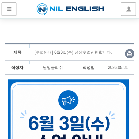
제목
[수업안내] 6월3일(수) 정상수업진행합니다.
작성자
닐잉글리쉬
작성일
2026.05.31