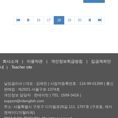
회사소개
이용약관
개인정보취급방침
입금계좌안
|
|
|
내
Teacher site
|
닐잉글리쉬 | 대표 : 김예찬 | 사업자등록번호 : 116-99-01399 | 통신
판매업 : 제2021-서울구로-1374호
개인정보 담당자 : 한데이빗 | TEL: 1599-3416 |
support@nilenglish.com
주소: 서울특별시 구로구 디지털로26길 111, 1707호 (구로동, 제이
앤케이디지털타워)